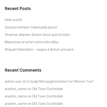
Recent Posts
Hello world!
Quisque semper malesuada ipsum
Vivamus aliquam dictum lacus quis tincidun
Maecenas sit amet commodo tellus
Aliquam bibendum – augue a dictum posuere
Recent Comments
admin user
on
Is Scalp Micropigmentation for Women Too?
arachni_name
on
Old Town Scottsdale
arachni_name
on
Old Town Scottsdale
arachni_name
on
Old Town Scottsdale