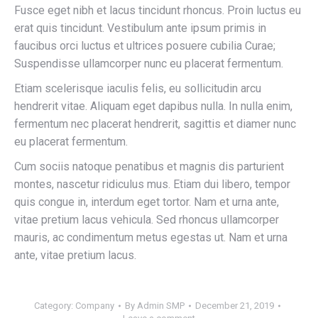
Fusce eget nibh et lacus tincidunt rhoncus. Proin luctus eu
erat quis tincidunt. Vestibulum ante ipsum primis in
faucibus orci luctus et ultrices posuere cubilia Curae;
Suspendisse ullamcorper nunc eu placerat fermentum.
Etiam scelerisque iaculis felis, eu sollicitudin arcu
hendrerit vitae. Aliquam eget dapibus nulla. In nulla enim,
fermentum nec placerat hendrerit, sagittis et diamer nunc
eu placerat fermentum.
Cum sociis natoque penatibus et magnis dis parturient
montes, nascetur ridiculus mus. Etiam dui libero, tempor
quis congue in, interdum eget tortor. Nam et urna ante,
vitae pretium lacus vehicula. Sed rhoncus ullamcorper
mauris, ac condimentum metus egestas ut. Nam et urna
ante, vitae pretium lacus.
Category:
Company
By
Admin SMP
December 21, 2019