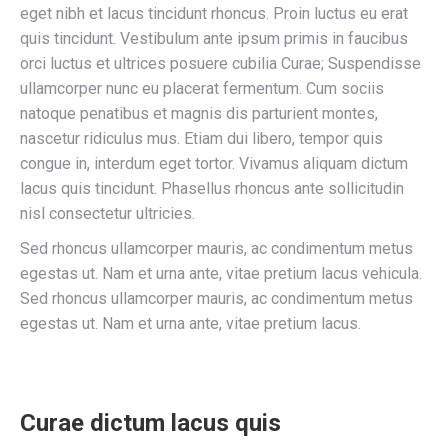
eget nibh et lacus tincidunt rhoncus. Proin luctus eu erat
quis tincidunt. Vestibulum ante ipsum primis in faucibus
orci luctus et ultrices posuere cubilia Curae; Suspendisse
ullamcorper nunc eu placerat fermentum. Cum sociis
natoque penatibus et magnis dis parturient montes,
nascetur ridiculus mus. Etiam dui libero, tempor quis
congue in, interdum eget tortor. Vivamus aliquam dictum
lacus quis tincidunt. Phasellus rhoncus ante sollicitudin
nisl consectetur ultricies.
Sed rhoncus ullamcorper mauris, ac condimentum metus
egestas ut. Nam et urna ante, vitae pretium lacus vehicula.
Sed rhoncus ullamcorper mauris, ac condimentum metus
egestas ut. Nam et urna ante, vitae pretium lacus.
Curae dictum lacus quis