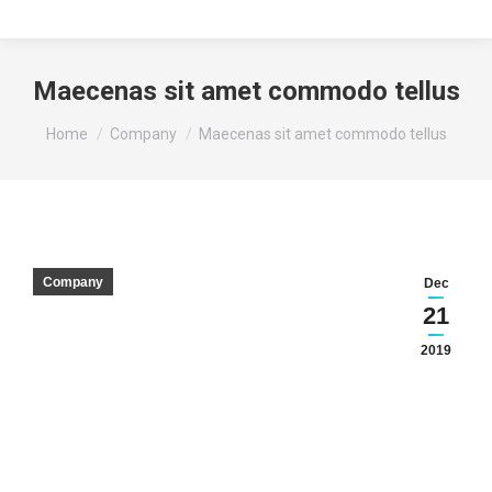
Maecenas sit amet commodo tellus
You are here:
Home
Company
Maecenas sit amet commodo tellus
Company
Dec
21
2019