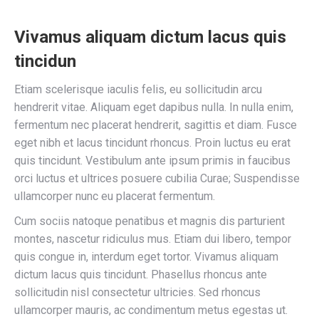
Vivamus aliquam dictum lacus quis
tincidun
Etiam scelerisque iaculis felis, eu sollicitudin arcu
hendrerit vitae. Aliquam eget dapibus nulla. In nulla enim,
fermentum nec placerat hendrerit, sagittis et diam. Fusce
eget nibh et lacus tincidunt rhoncus. Proin luctus eu erat
quis tincidunt. Vestibulum ante ipsum primis in faucibus
orci luctus et ultrices posuere cubilia Curae; Suspendisse
ullamcorper nunc eu placerat fermentum.
Cum sociis natoque penatibus et magnis dis parturient
montes, nascetur ridiculus mus. Etiam dui libero, tempor
quis congue in, interdum eget tortor. Vivamus aliquam
dictum lacus quis tincidunt. Phasellus rhoncus ante
sollicitudin nisl consectetur ultricies. Sed rhoncus
ullamcorper mauris, ac condimentum metus egestas ut.